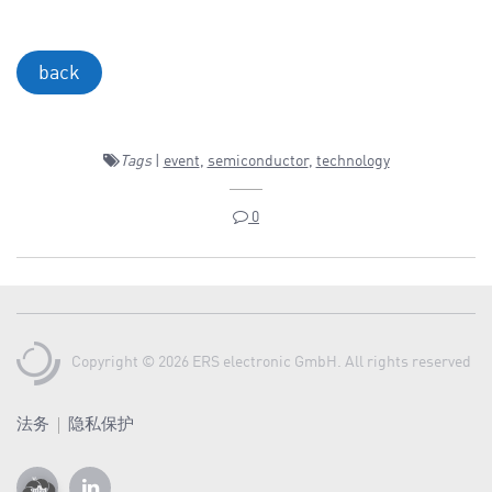
back
Tags
|
event
,
semiconductor
,
technology
0
Copyright © 2026 ERS electronic GmbH. All rights reserved
法务
隐私保护