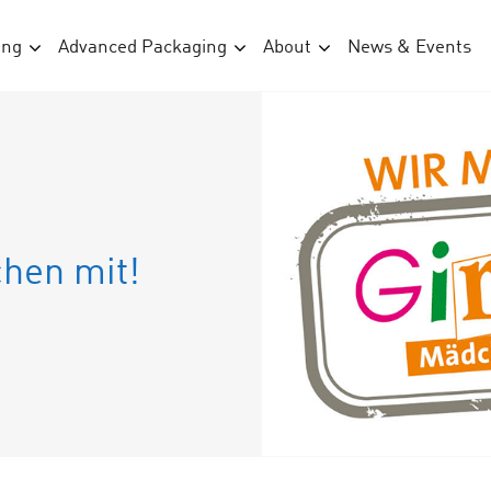
ing
Advanced Packaging
About
News & Events
chen mit!