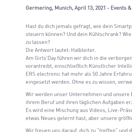
Germering, Munich
April 13, 2021
Events &
Hast du dich jemals gefragt, wie dein Smart
steuern können? Und dein Kühlschrank? Wie s
zu lassen?
Die Antwort lautet: Halbleiter.
Am Girls’Day führen wir dich in die verborge
vorantreibt, einschließlich Künstlicher Inte
ERS electronic hat mehr als 50 Jahre Erfahr
eingesetzt werden. Ohne es zu wissen, verwe
Wir werden unser Unternehmen und unsere Pr
ihrem Beruf und ihren täglichen Aufgaben er
Es wird eine Mischung aus Videos, Live-Präs
etwas Neues gelernt hast, aber unsere größte
Wir freuen uns darauf, dich zu “treffen” und