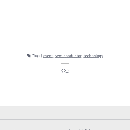
Tags
|
event
,
semiconductor
,
technology
0