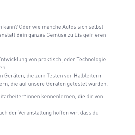
en kann? Oder wie manche Autos sich selbst
anstatt dein ganzes Gemüse zu Eis gefrieren
 Entwicklung von praktisch jeder Technologie
en.
n Geräten, die zum Testen von Halbleitern
ern, die auf unsere Geräten getestet wurden.
tarbeiter*innen kennenlernen, die dir von
ch der Veranstaltung hoffen wir, dass du