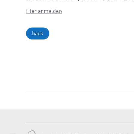
Hier anmelden
back